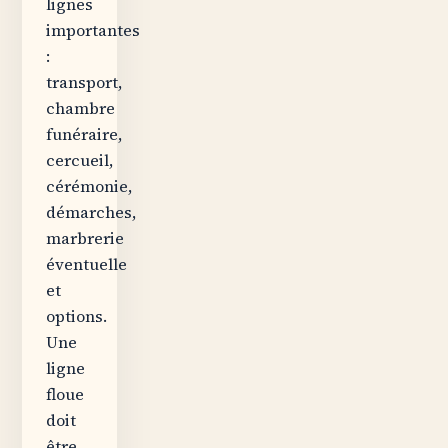
lignes
importantes
:
transport,
chambre
funéraire,
cercueil,
cérémonie,
démarches,
marbrerie
éventuelle
et
options.
Une
ligne
floue
doit
être