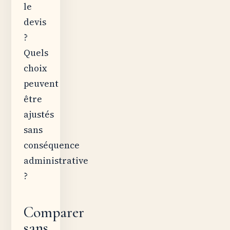
le
devis
?
Quels
choix
peuvent
être
ajustés
sans
conséquence
administrative
?
Comparer
sans