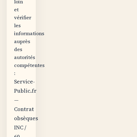
loin
et
vérifier
les
informations
auprès
des
autorités
compétentes
:
Service-
Public.fr
—
Contrat
obsèques
INC /
60