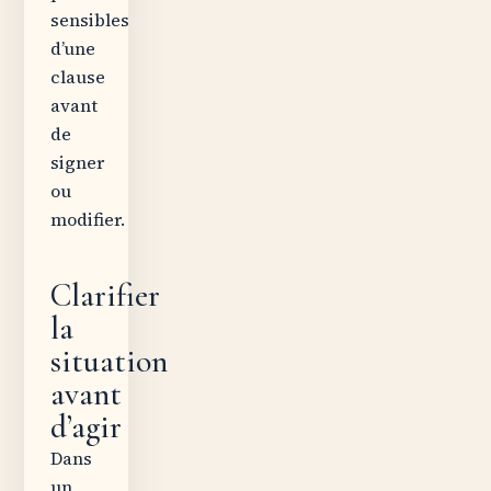
sensibles
d’une
clause
avant
de
signer
ou
modifier.
Clarifier
la
situation
avant
d’agir
Dans
un