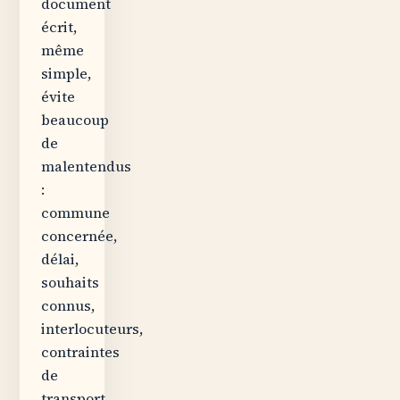
document
écrit,
même
simple,
évite
beaucoup
de
malentendus
:
commune
concernée,
délai,
souhaits
connus,
interlocuteurs,
contraintes
de
transport,