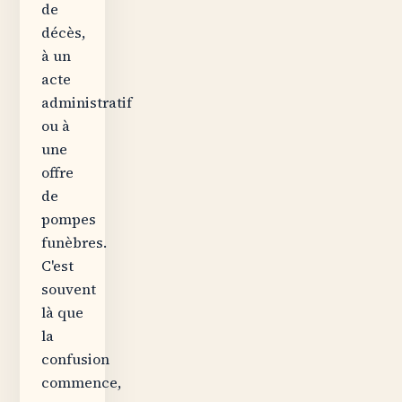
de
décès,
à un
acte
administratif
ou à
une
offre
de
pompes
funèbres.
C'est
souvent
là que
la
confusion
commence,