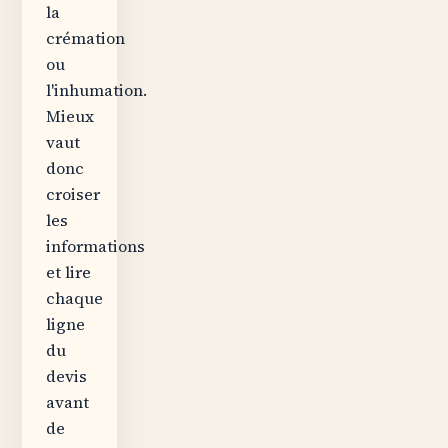
la
crémation
ou
l'inhumation.
Mieux
vaut
donc
croiser
les
informations
et lire
chaque
ligne
du
devis
avant
de