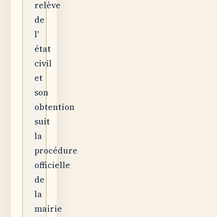
relève
de
l'
état
civil
et
son
obtention
suit
la
procédure
officielle
de
la
mairie