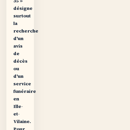
35 »
désigne
surtout
la
recherche
d'un
avis
de
décès
ou
d'un
service
funéraire
en
Ille-
et-
Vilaine.
Pour