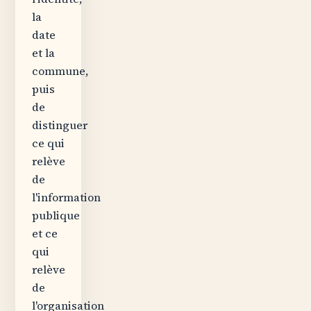
la
date
et la
commune,
puis
de
distinguer
ce qui
relève
de
l'information
publique
et ce
qui
relève
de
l'organisation