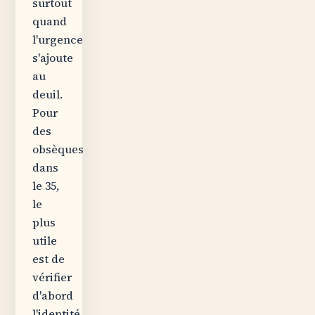
surtout
quand
l'urgence
s'ajoute
au
deuil.
Pour
des
obsèques
dans
le 35,
le
plus
utile
est de
vérifier
d'abord
l'identité,