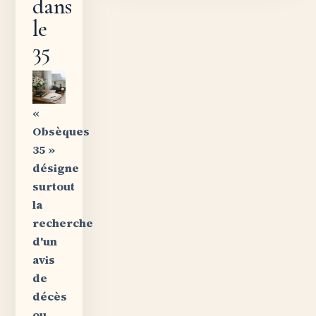
dans
le
35
«
Obsèques
35 »
désigne
surtout
la
recherche
d'un
avis
de
décès
ou