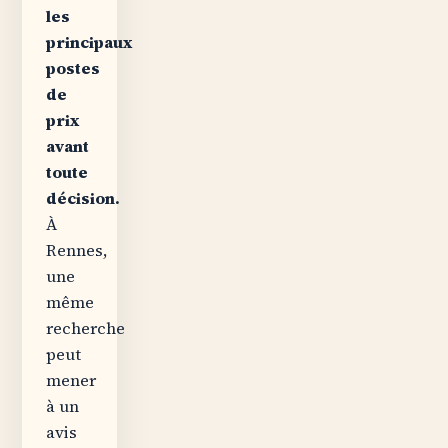
les
principaux
postes
de
prix
avant
toute
décision.
À
Rennes,
une
même
recherche
peut
mener
à un
avis