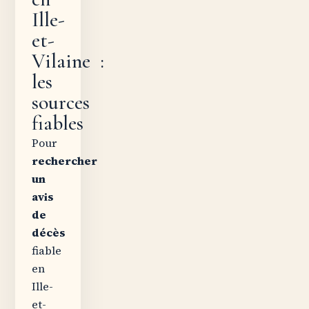
Ille-
et-
Vilaine :
les
sources
fiables
Pour
rechercher
un
avis
de
décès
fiable
en
Ille-
et-