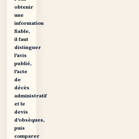
obtenir
une
information
fiable,
il faut
distinguer
l'avis
publié,
l'acte
de
décès
administratif
et le
devis
d'obsèques,
puis
comparer