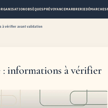
ORGANISATION
OBSÈQUES
PRÉVOYANCE
MARBRERIE
DÉMARCHES
 à vérifier avant validation
: informations à vérifier