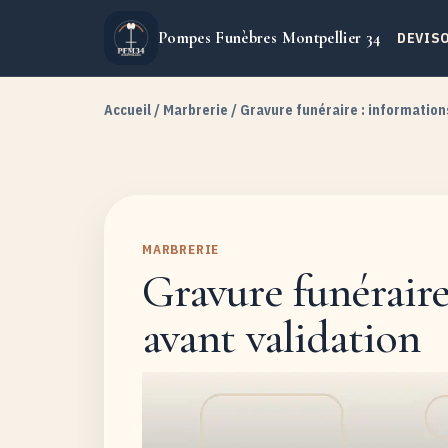
Pompes Funèbres Montpellier 34
DEVIS
Accueil
/
Marbrerie
/ Gravure funéraire : informations
MARBRERIE
Gravure funéraire 
avant validation