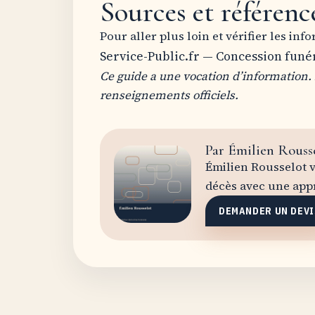
Sources et référence
Pour aller plus loin et vérifier les in
Service-Public.fr — Concession funé
Ce guide a une vocation d’information.
renseignements officiels.
Par Émilien Rouss
Émilien Rousselot v
décès avec une appr
DEMANDER UN DEVI