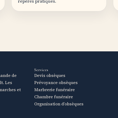
repères pratiques.
Services
mande de
Devis obsèques
lt. Les
Prévoyance obsèques
marches et
Marbrerie funéraire
Chambre funéraire
Organisation d’obsèques