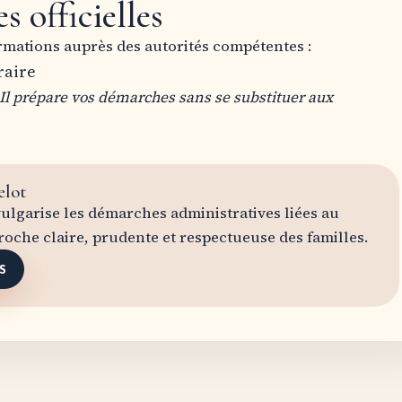
s officielles
formations auprès des autorités compétentes :
raire
 Il prépare vos démarches sans se substituer aux
elot
ulgarise les démarches administratives liées au
oche claire, prudente et respectueuse des familles.
S