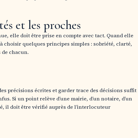
tés et les proches
e, elle doit être prise en compte avec tact. Quand elle
 choisir quelques principes simples : sobriété, clarté,
s de chacun.
s précisions écrites et garder trace des décisions suffit
s. Si un point relève d’une mairie, d’un notaire, d’un
 il doit être vérifié auprès de l’interlocuteur