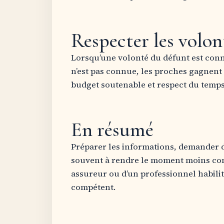
Respecter les volon
Lorsqu’une volonté du défunt est connu
n’est pas connue, les proches gagnent à
budget soutenable et respect du temp
En résumé
Préparer les informations, demander de
souvent à rendre le moment moins confu
assureur ou d’un professionnel habilité,
compétent.